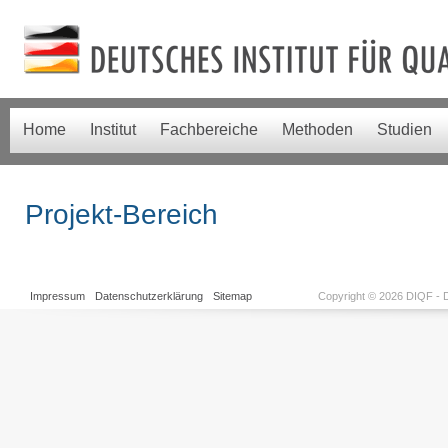
Home
Institut
Fachbereiche
Methoden
Studien
Projekt-Bereich
Impressum
Datenschutzerklärung
Sitemap
Copyright © 2026 DIQF - D