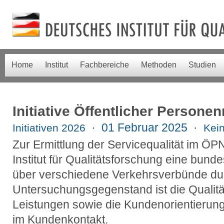
Home
Institut
Fachbereiche
Methoden
Studien
Initiative Öffentlicher Persone
· 01 Februar 2025 ·
Initiativen 2026
Kei
Zur Ermittlung der Servicequalität im ÖP
Institut für Qualitätsforschung eine bun
über verschiedene Verkehrsverbünde du
Untersuchungsgegenstand ist die Qualitä
Leistungen sowie die Kundenorientierung
im Kundenkontakt.